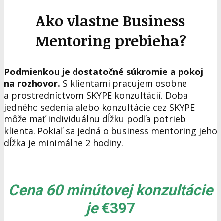
Ako vlastne Business
Mentoring prebieha?
Podmienkou je dostatočné súkromie a pokoj
na rozhovor.
S klientami pracujem osobne
a prostredníctvom SKYPE konzultácií. Doba
jedného sedenia alebo konzultácie cez SKYPE
môže mať individuálnu dĺžku podľa potrieb
klienta.
Pokiaľ sa jedná o business mentoring jeho
dĺžka je minimálne 2 hodiny.
Cena 60 minútovej konzultácie
je
€397