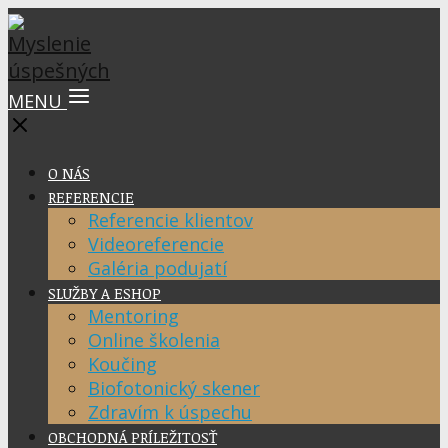
MENU
O NÁS
REFERENCIE
Referencie klientov
Videoreferencie
Galéria podujatí
SLUŽBY A ESHOP
Mentoring
Online školenia
Koučing
Biofotonický skener
Zdravím k úspechu
OBCHODNÁ PRÍLEŽITOSŤ