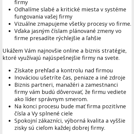
firmy
Odhalíme slabé a kritické miesta v systéme
fungovania vašej firmy
Vizuálne zmapujeme všetky procesy vo firme.
Vďaka jasným číslam plánované zmeny vo
firme presadíte rýchlejšie a ľahšie
Ukážem Vám najnovšie online a biznis stratégie,
ktoré využívajú najúspešnejšie firmy na svete.
Získate prehľad a kontrolu nad firmou
Inováciou ušetríte čas, peniaze a iné zdroje
Biznis partneri, manažéri a zamestnanci
firmy vám budú dôverovať, že firmu vediete
ako líder správnym smerom.
Na konci procesu bude mať firma pozitívne
čísla a Vy splnené ciele
Spokojní zákazníci, výborná kvalita a vyššie
zisky sú cieľom každej dobrej firmy.